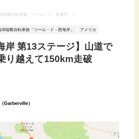
海岸縦断自転車旅「ツール・ド・西海岸」
>
西海岸縦断自転車旅「ツール・ド・西海岸」
アメリカ
岸 第13ステージ】山道で
り越えて150km走破
rberville）