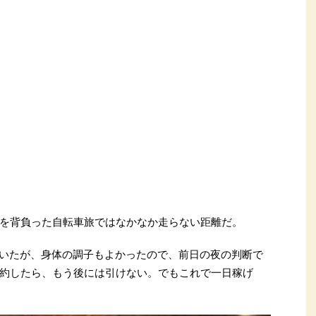
荷物を背負った自転車旅ではなかなか走らない距離だ。
していたが、身体の調子もよかったので、前日の夜の判断で
を予約したら、もう後には引けない。でもこれで一日稼げ