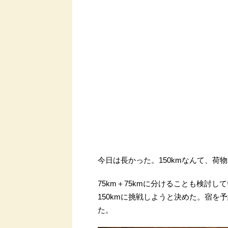
今日は長かった。150kmなんて、
75km＋75kmに分けることも検討
150kmに挑戦しようと決めた。宿
た。