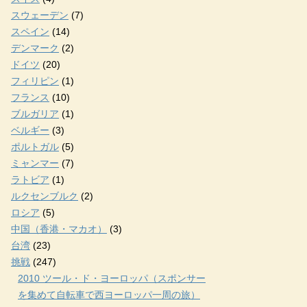
スウェーデン
(7)
スペイン
(14)
デンマーク
(2)
ドイツ
(20)
フィリピン
(1)
フランス
(10)
ブルガリア
(1)
ベルギー
(3)
ポルトガル
(5)
ミャンマー
(7)
ラトビア
(1)
ルクセンブルク
(2)
ロシア
(5)
中国（香港・マカオ）
(3)
台湾
(23)
挑戦
(247)
2010 ツール・ド・ヨーロッパ（スポンサー
を集めて自転車で西ヨーロッパ一周の旅）