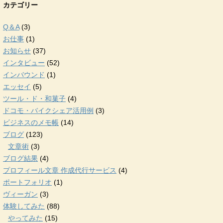
カテゴリー
Q＆A
(3)
お仕事
(1)
お知らせ
(37)
インタビュー
(52)
インバウンド
(1)
エッセイ
(5)
ツール・ド・和菓子
(4)
ドコモ・バイクシェア活用例
(3)
ビジネスのメモ帳
(14)
ブログ
(123)
文章術
(3)
ブログ結果
(4)
プロフィール文章 作成代行サービス
(4)
ポートフォリオ
(1)
ヴィーガン
(3)
体験してみた
(88)
やってみた
(15)