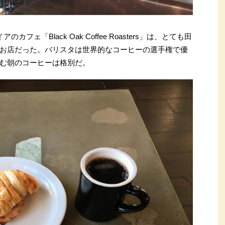
フェ「Black Oak Coffee Roasters」は、とても田
お店だった。バリスタは世界的なコーヒーの選手権で優
む朝のコーヒーは格別だ。