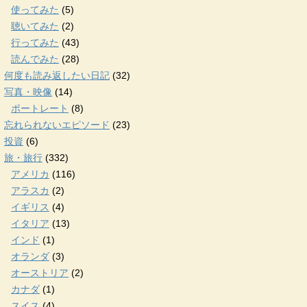
使ってみた
(5)
聴いてみた
(2)
行ってみた
(43)
読んでみた
(28)
何度も読み返したい日記
(32)
写真・映像
(14)
ポートレート
(8)
忘れられないエピソード
(23)
投資
(6)
旅・旅行
(332)
アメリカ
(116)
アラスカ
(2)
イギリス
(4)
イタリア
(13)
インド
(1)
オランダ
(3)
オーストリア
(2)
カナダ
(1)
スイス
(4)