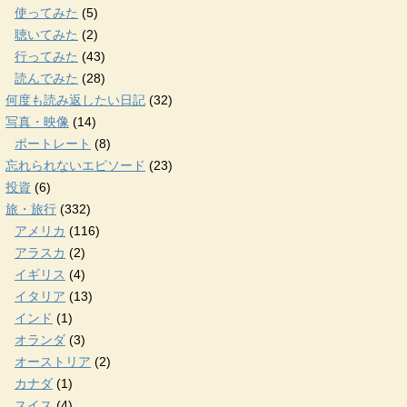
使ってみた
(5)
聴いてみた
(2)
行ってみた
(43)
読んでみた
(28)
何度も読み返したい日記
(32)
写真・映像
(14)
ポートレート
(8)
忘れられないエピソード
(23)
投資
(6)
旅・旅行
(332)
アメリカ
(116)
アラスカ
(2)
イギリス
(4)
イタリア
(13)
インド
(1)
オランダ
(3)
オーストリア
(2)
カナダ
(1)
スイス
(4)