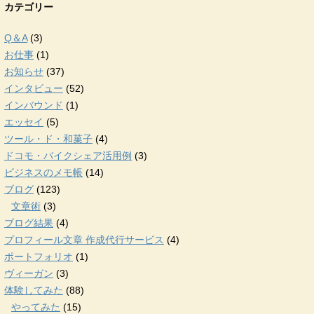
カテゴリー
Q＆A
(3)
お仕事
(1)
お知らせ
(37)
インタビュー
(52)
インバウンド
(1)
エッセイ
(5)
ツール・ド・和菓子
(4)
ドコモ・バイクシェア活用例
(3)
ビジネスのメモ帳
(14)
ブログ
(123)
文章術
(3)
ブログ結果
(4)
プロフィール文章 作成代行サービス
(4)
ポートフォリオ
(1)
ヴィーガン
(3)
体験してみた
(88)
やってみた
(15)