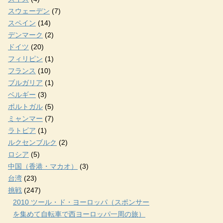
スウェーデン
(7)
スペイン
(14)
デンマーク
(2)
ドイツ
(20)
フィリピン
(1)
フランス
(10)
ブルガリア
(1)
ベルギー
(3)
ポルトガル
(5)
ミャンマー
(7)
ラトビア
(1)
ルクセンブルク
(2)
ロシア
(5)
中国（香港・マカオ）
(3)
台湾
(23)
挑戦
(247)
2010 ツール・ド・ヨーロッパ（スポンサー
を集めて自転車で西ヨーロッパ一周の旅）