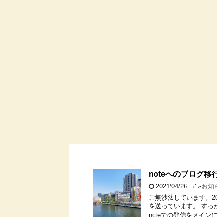
noteへのブログ
2021/04/26
-
お知
ご無沙汰しています。2
を送っています。 すっ
noteでの発信をメイン