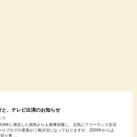
移行と、テレビ出演のお知らせ
らせ
019年に発症した病気からも無事回復し、元気にフリーランス生活
かりブログの更新がご無沙汰になっておりますが、2020年からは
に切り替 …