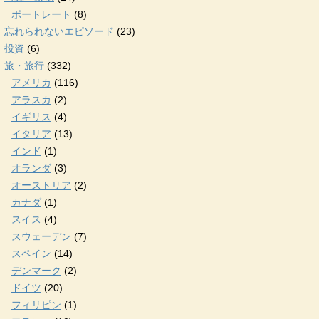
ポートレート
(8)
忘れられないエピソード
(23)
投資
(6)
旅・旅行
(332)
アメリカ
(116)
アラスカ
(2)
イギリス
(4)
イタリア
(13)
インド
(1)
オランダ
(3)
オーストリア
(2)
カナダ
(1)
スイス
(4)
スウェーデン
(7)
スペイン
(14)
デンマーク
(2)
ドイツ
(20)
フィリピン
(1)