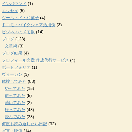
インバウンド
(1)
エッセイ
(5)
ツール・ド・和菓子
(4)
ドコモ・バイクシェア活用例
(3)
ビジネスのメモ帳
(14)
ブログ
(123)
文章術
(3)
ブログ結果
(4)
プロフィール文章 作成代行サービス
(4)
ポートフォリオ
(1)
ヴィーガン
(3)
体験してみた
(88)
やってみた
(15)
使ってみた
(5)
聴いてみた
(2)
行ってみた
(43)
読んでみた
(28)
何度も読み返したい日記
(32)
写真・映像
(14)