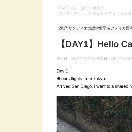
HOME
>
旅・旅行
>
挑戦
>
2017 サンディエゴ語学留学＆アメリカ西
2017 サンディエゴ語学留学＆アメリカ
【DAY1】Hello Cali
投稿日：2017年4月17日 更新日：
2017年5月2
Day 1
9hours flights from Tokyo.
Arrived San Diego, I went to a shared h