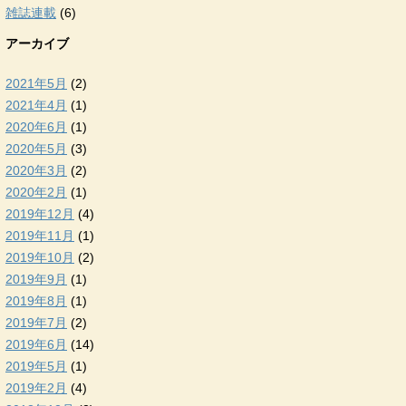
雑誌連載
(6)
アーカイブ
2021年5月
(2)
2021年4月
(1)
2020年6月
(1)
2020年5月
(3)
2020年3月
(2)
2020年2月
(1)
2019年12月
(4)
2019年11月
(1)
2019年10月
(2)
2019年9月
(1)
2019年8月
(1)
2019年7月
(2)
2019年6月
(14)
2019年5月
(1)
2019年2月
(4)