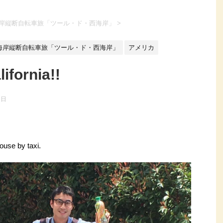
海岸縦断自転車旅「ツール・ド・西海岸」
>
西海岸縦断自転車旅「ツール・ド・西海岸」
アメリカ
fornia!!
7日
ouse by taxi.