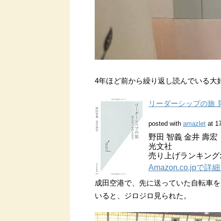
4年ほど前から繰り返し読んでいる大
リーダーシップの旅 
posted with
amazlet
at 1
野田 智義 金井 壽宏
光文社
売り上げランキング: 3
Amazon.co.jpで
成田空港で、先に送っていた自転車を
いると、ジロジロ見られた。