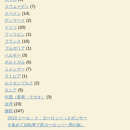
スウェーデン
(7)
スペイン
(14)
デンマーク
(2)
ドイツ
(20)
フィリピン
(1)
フランス
(10)
ブルガリア
(1)
ベルギー
(3)
ポルトガル
(5)
ミャンマー
(7)
ラトビア
(1)
ルクセンブルク
(2)
ロシア
(5)
中国（香港・マカオ）
(3)
台湾
(23)
挑戦
(247)
2010 ツール・ド・ヨーロッパ（スポンサー
を集めて自転車で西ヨーロッパ一周の旅）