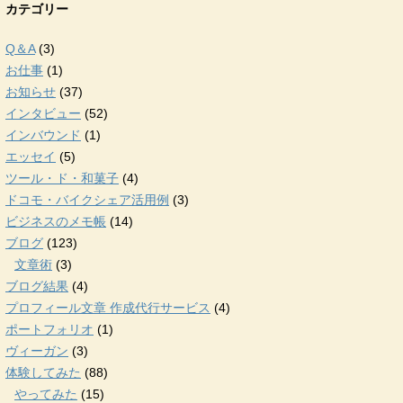
カテゴリー
Q＆A
(3)
お仕事
(1)
お知らせ
(37)
インタビュー
(52)
インバウンド
(1)
エッセイ
(5)
ツール・ド・和菓子
(4)
ドコモ・バイクシェア活用例
(3)
ビジネスのメモ帳
(14)
ブログ
(123)
文章術
(3)
ブログ結果
(4)
プロフィール文章 作成代行サービス
(4)
ポートフォリオ
(1)
ヴィーガン
(3)
体験してみた
(88)
やってみた
(15)