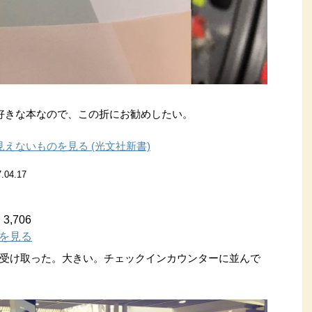
好きな本なので、この折にお勧めしたい。
見えないものを見る (光文社新書)
7.04.17
,706
詳細を見る
受け取った。大きい。チェックインカウンターに並んで