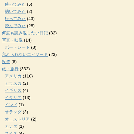
使ってみた
(5)
聴いてみた
(2)
行ってみた
(43)
読んでみた
(28)
何度も読み返したい日記
(32)
写真・映像
(14)
ポートレート
(8)
忘れられないエピソード
(23)
投資
(6)
旅・旅行
(332)
アメリカ
(116)
アラスカ
(2)
イギリス
(4)
イタリア
(13)
インド
(1)
オランダ
(3)
オーストリア
(2)
カナダ
(1)
スイス
(4)