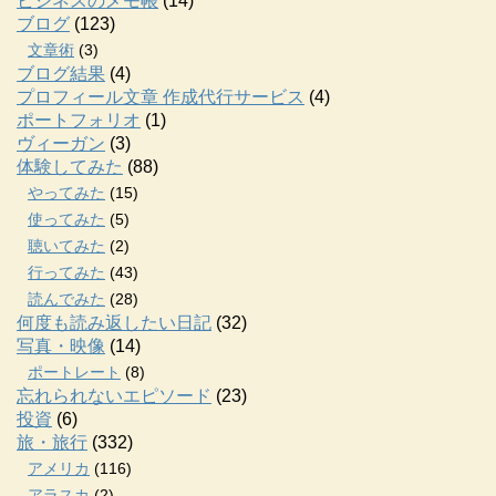
ビジネスのメモ帳
(14)
ブログ
(123)
文章術
(3)
ブログ結果
(4)
プロフィール文章 作成代行サービス
(4)
ポートフォリオ
(1)
ヴィーガン
(3)
体験してみた
(88)
やってみた
(15)
使ってみた
(5)
聴いてみた
(2)
行ってみた
(43)
読んでみた
(28)
何度も読み返したい日記
(32)
写真・映像
(14)
ポートレート
(8)
忘れられないエピソード
(23)
投資
(6)
旅・旅行
(332)
アメリカ
(116)
アラスカ
(2)