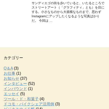
サンディエゴの街を歩いていると、いたるところで
ストリートアート（「グラフィティ」とも）を目に
する。小さなものから大規模なものまで、思わず
Instagramにアップしたくなるような写真ばかり
だ。 今回は …
カテゴリー
Q＆A
(3)
お仕事
(1)
お知らせ
(37)
インタビュー
(52)
インバウンド
(1)
エッセイ
(5)
ツール・ド・和菓子
(4)
ドコモ・バイクシェア活用例
(3)