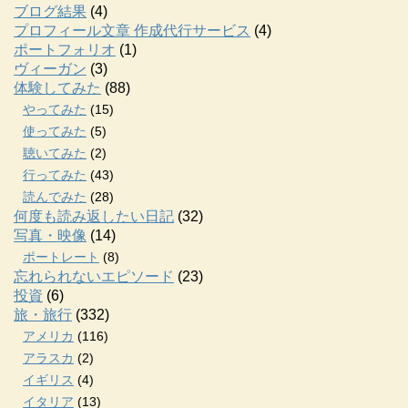
ブログ結果
(4)
プロフィール文章 作成代行サービス
(4)
ポートフォリオ
(1)
ヴィーガン
(3)
体験してみた
(88)
やってみた
(15)
使ってみた
(5)
聴いてみた
(2)
行ってみた
(43)
読んでみた
(28)
何度も読み返したい日記
(32)
写真・映像
(14)
ポートレート
(8)
忘れられないエピソード
(23)
投資
(6)
旅・旅行
(332)
アメリカ
(116)
アラスカ
(2)
イギリス
(4)
イタリア
(13)