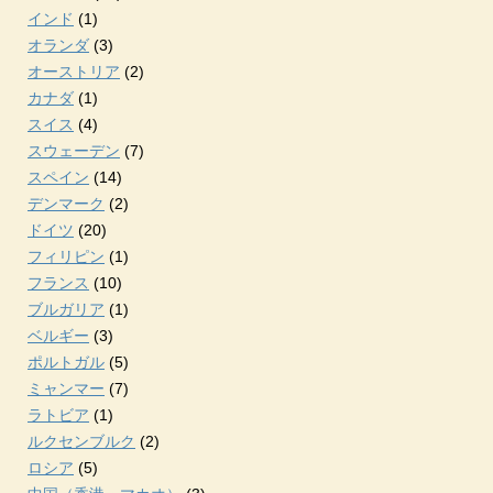
インド
(1)
オランダ
(3)
オーストリア
(2)
カナダ
(1)
スイス
(4)
スウェーデン
(7)
スペイン
(14)
デンマーク
(2)
ドイツ
(20)
フィリピン
(1)
フランス
(10)
ブルガリア
(1)
ベルギー
(3)
ポルトガル
(5)
ミャンマー
(7)
ラトビア
(1)
ルクセンブルク
(2)
ロシア
(5)