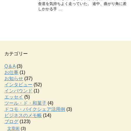
舎道を気持ちよく走っていた。 途中、曲がり角に差
しかかる手 …
カテゴリー
Q＆A
(3)
お仕事
(1)
お知らせ
(37)
インタビュー
(52)
インバウンド
(1)
エッセイ
(5)
ツール・ド・和菓子
(4)
ドコモ・バイクシェア活用例
(3)
ビジネスのメモ帳
(14)
ブログ
(123)
文章術
(3)