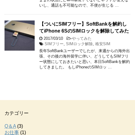
いし、通話も不可能なので、不便が生じる …
【ついにSIMフリー】SoftBankを解約し
てiPhone 6SのSIMロックを解除してみた
2017/03/10
-
やってみた
SIMフリー
,
SIMロック解除
,
格安SIM
長年SoftBankユーザーでしたが、来週からの海外出
張、その後の海外留学に伴い、どうしてもSIMフリ
ー状態にしておきたいと思い、本日SoftBankを解約
してきました。 もしiPhoneのSIMロッ …
カテゴリー
Q＆A
(3)
お仕事
(1)