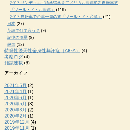
2017 サンディエゴ語学留学＆アメリカ西海岸縦断自転車旅
「ツール・ド・西海岸」
(119)
2017 自転車で台湾一周の旅「ツール・ド・台湾」
(21)
日本
(27)
英語で何て言う？
(9)
記憶の風景
(9)
韓国
(12)
特発性後天性全身性無汗症（AIGA）
(4)
考察ログ
(4)
雑誌連載
(6)
アーカイブ
2021年5月
(2)
2021年4月
(1)
2020年6月
(1)
2020年5月
(3)
2020年3月
(2)
2020年2月
(1)
2019年12月
(4)
2019年11月
(1)