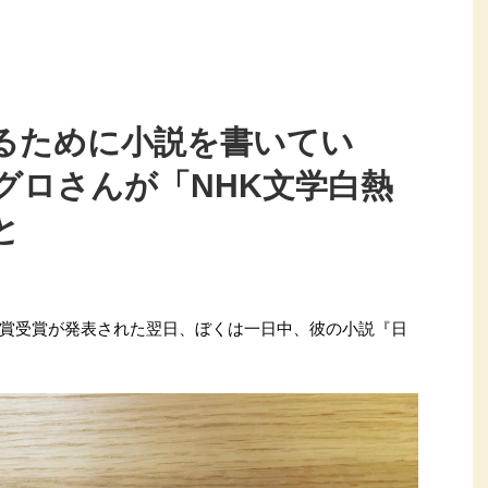
るために小説を書いてい
グロさんが「NHK文学白熱
と
賞受賞が発表された翌日、ぼくは一日中、彼の小説『日