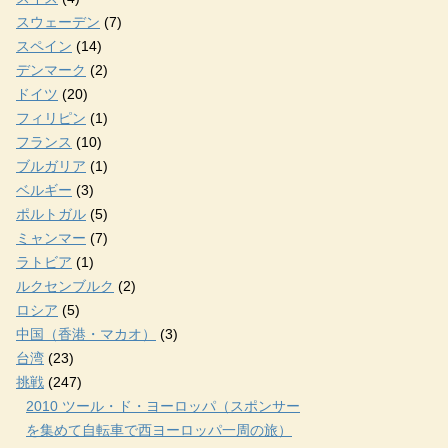
スウェーデン
(7)
スペイン
(14)
デンマーク
(2)
ドイツ
(20)
フィリピン
(1)
フランス
(10)
ブルガリア
(1)
ベルギー
(3)
ポルトガル
(5)
ミャンマー
(7)
ラトビア
(1)
ルクセンブルク
(2)
ロシア
(5)
中国（香港・マカオ）
(3)
台湾
(23)
挑戦
(247)
2010 ツール・ド・ヨーロッパ（スポンサー
を集めて自転車で西ヨーロッパ一周の旅）