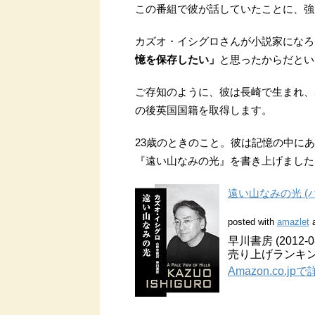
この番組で彼が話していたことに、強
カズオ・イシグロさんが小説家になろ
憶を保存したい」
と思ったからだとい
ご存知のように、彼は長崎で生まれ、
の後英国国籍を取得します。
23歳のときのこと。彼は記憶の中に
『遠い山なみの光』を書き上げました
遠い山なみの光 (ハ
posted with
amazlet
a
早川書房 (2012-08
売り上げランキング
Amazon.co.j