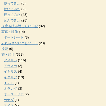
使ってみた
(5)
聴いてみた
(2)
行ってみた
(43)
読んでみた
(28)
何度も読み返したい日記
(32)
写真・映像
(14)
ポートレート
(8)
忘れられないエピソード
(23)
投資
(6)
旅・旅行
(332)
アメリカ
(116)
アラスカ
(2)
イギリス
(4)
イタリア
(13)
インド
(1)
オランダ
(3)
オーストリア
(2)
カナダ
(1)
スイス
(4)