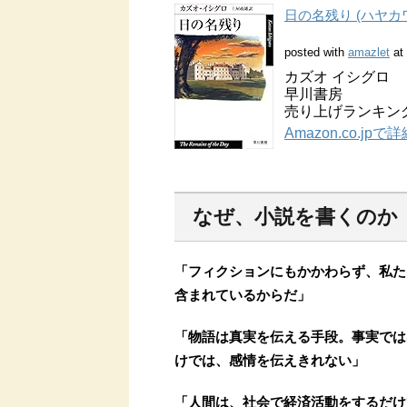
日の名残り (ハヤカワ
posted with
amazlet
at 
カズオ イシグロ
早川書房
売り上げランキング:
Amazon.co.jp
なぜ、小説を書くのか
「フィクションにもかかわらず、私た
含まれているからだ」
「物語は真実を伝える手段。事実では
けでは、感情を伝えきれない」
「人間は、社会で経済活動をするだけ