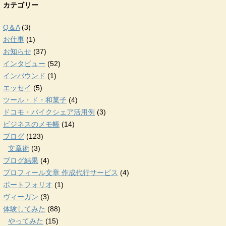
カテゴリー
Q＆A
(3)
お仕事
(1)
お知らせ
(37)
インタビュー
(52)
インバウンド
(1)
エッセイ
(5)
ツール・ド・和菓子
(4)
ドコモ・バイクシェア活用例
(3)
ビジネスのメモ帳
(14)
ブログ
(123)
文章術
(3)
ブログ結果
(4)
プロフィール文章 作成代行サービス
(4)
ポートフォリオ
(1)
ヴィーガン
(3)
体験してみた
(88)
やってみた
(15)