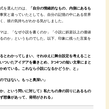
式を選んだのは、
「自分の情緒的なもの、内側にあるも
事実と違っていたとしても、自分の記憶の中にある世界
く、彼の気持ちがわかる気がしました。
マは、「なぜ小説を書くのか」「小説に娯楽以上の価値
るのか」というものでした。以下、印象に残った言葉を
るとわかってしまい、それゆえに舞台設定を考えること
いついたアイデアを書きとめ、3つ4つの短い文章にまと
かめている。これなら小説になるかどうか、と」
のではない。もっと奥深い」
か、という問いに対して）私たちの身の回りにあるもの
ず想像があって、発明がされる」