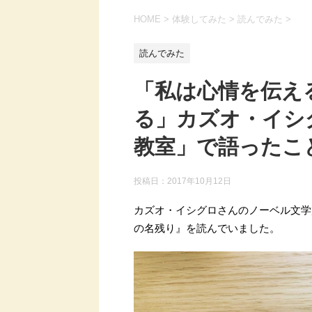
HOME
>
体験してみた
>
読んでみた
>
読んでみた
「私は心情を伝え
る」カズオ・イシ
教室」で語ったこ
投稿日：
2017年10月12日
カズオ・イシグロさんのノーベル文学
の名残り』を読んでいました。