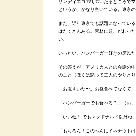
サンディエゴの街のいたるところでマ
というか、かなり空いている。東京の
また、近年東京でも話題になっている
はたくさんある。素材に超こだわった
い。
いったい、ハンバーガー好きの庶民た
その答えが、アメリカ人との会話の中
のこと（ぼくは黙って二人のやりとり
「お腹すいた〜。お昼食べてなくて」
「ハンバーガーでも食べる？」（お、
「いいね！ でもマクドナルド以外ね
「もちろん！このへんにイネナウトは