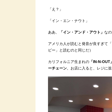
「え？」
「イン・エン・ナウト」
ああ、
「イン・アンド・アウト」
なの
アメリカ人が読むと発音が良すぎて「イ
ビー」と読むのと同じだ）
カリフォルニア生まれの
「IN-N-O
ーチェーン
。お店に入ると、レジに並