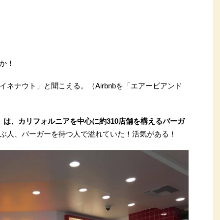
か！
ネナウト」と聞こえる。（Airbnbを「エアービアンド
UT」は、カリフォルニアを中心に約310店舗を構えるバーガ
ぶ人、バーガーを待つ人で溢れていた！活気がある！