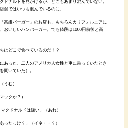
クドナルドを見かけるが、どこもあまり混んでいない。
店舗ではいつも混んでいるのに。
「高級バーガー」のお店も、もちろんカリフォルニアに
、おいしいハンバーガー。でも値段は1000円前後と高
ちはどこで食べているのだ！？
にあった。二人のアメリカ人女性と車に乗っていたとき
を聞いていた）。
（うむ）
マックか？）
。マクドナルドは嫌い」（あれ）
あったっけ？」（イネ・・？）