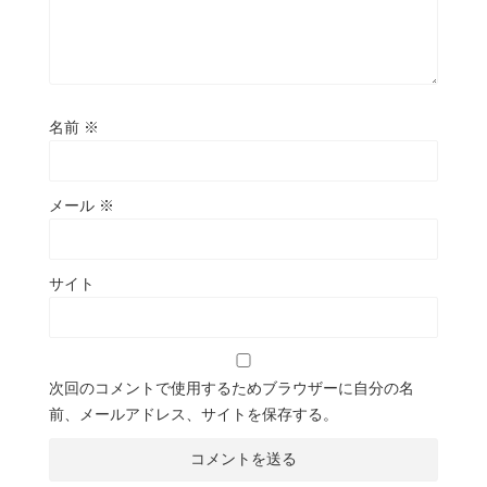
名前
※
メール
※
サイト
次回のコメントで使用するためブラウザーに自分の名
前、メールアドレス、サイトを保存する。