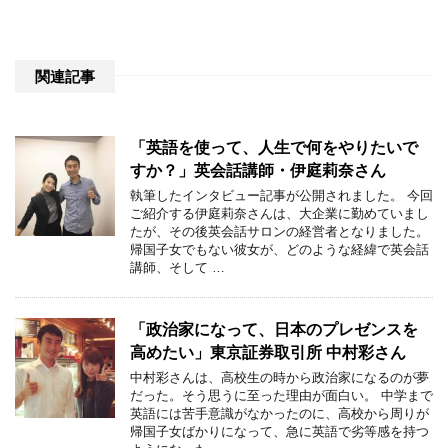
関連記事
「英語を使って、人生で何をやりたいで
すか？」英会話講師・伊庭莉奈さん
執筆したインタビュー記事が公開されました。 今回
ご紹介する伊庭莉奈さんは、大企業に勤めていまし
たが、その後英会話サロンの経営者となりました。
帰国子女でもない彼女が、どのような経緯で英会話
講師、そして …
「政治家になって、日本のプレゼンスを
高めたい」東京証券取引所 中村彩さん
中村彩さんは、高校生の時から政治家になるのが夢
だった。そう思うに至った理由が面白い。 中学まで
英語には苦手意識がなかったのに、高校から周りが
帰国子女ばかりになって、急に英語で劣等感を持つ