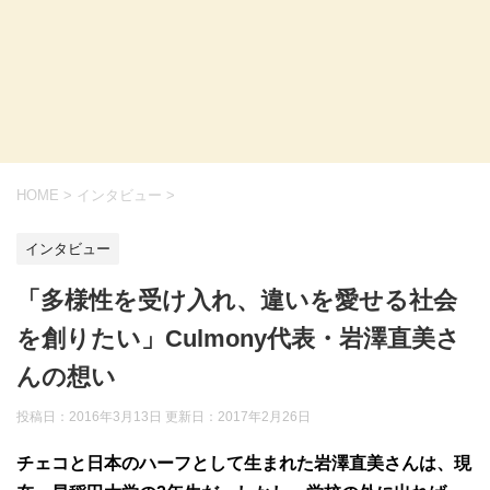
HOME
>
インタビュー
>
インタビュー
「多様性を受け入れ、違いを愛せる社会
を創りたい」Culmony代表・岩澤直美さ
んの想い
投稿日：2016年3月13日 更新日：
2017年2月26日
チェコと日本のハーフとして生まれた岩澤直美さんは、現