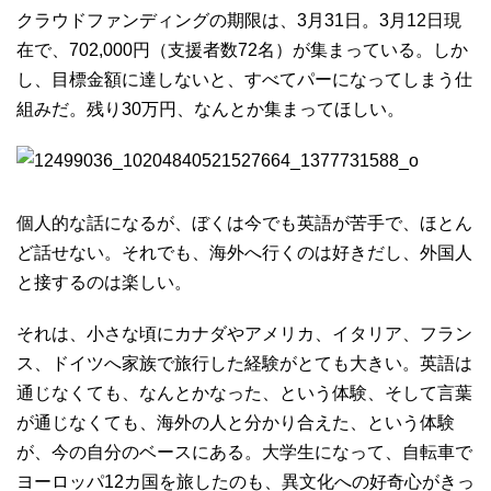
クラウドファンディングの期限は、3月31日。3月12日現
在で、702,000円（支援者数72名）が集まっている。しか
し、目標金額に達しないと、すべてパーになってしまう仕
組みだ。残り30万円、なんとか集まってほしい。
個人的な話になるが、ぼくは今でも英語が苦手で、ほとん
ど話せない。それでも、海外へ行くのは好きだし、外国人
と接するのは楽しい。
それは、小さな頃にカナダやアメリカ、イタリア、フラン
ス、ドイツへ家族で旅行した経験がとても大きい。英語は
通じなくても、なんとかなった、という体験、そして言葉
が通じなくても、海外の人と分かり合えた、という体験
が、今の自分のベースにある。大学生になって、自転車で
ヨーロッパ12カ国を旅したのも、異文化への好奇心がきっ