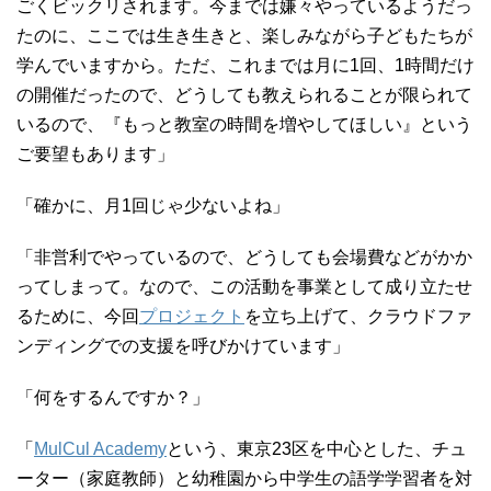
ごくビックリされます。今までは嫌々やっているようだっ
たのに、ここでは生き生きと、楽しみながら子どもたちが
学んでいますから。ただ、これまでは月に1回、1時間だけ
の開催だったので、どうしても教えられることが限られて
いるので、『もっと教室の時間を増やしてほしい』という
ご要望もあります」
「確かに、月1回じゃ少ないよね」
「非営利でやっているので、どうしても会場費などがかか
ってしまって。なので、この活動を事業として成り立たせ
るために、今回
プロジェクト
を立ち上げて、クラウドファ
ンディングでの支援を呼びかけています」
「何をするんですか？」
「
MulCul Academy
という、東京23区を中心とした、チュ
ーター（家庭教師）と幼稚園から中学生の語学学習者を対