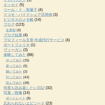
エッセイ
(5)
ツール・ド・和菓子
(4)
ドコモ・バイクシェア活用例
(3)
ビジネスのメモ帳
(14)
ブログ
(123)
文章術
(3)
ブログ結果
(4)
プロフィール文章 作成代行サービス
(4)
ポートフォリオ
(1)
ヴィーガン
(3)
体験してみた
(88)
やってみた
(15)
使ってみた
(5)
聴いてみた
(2)
行ってみた
(43)
読んでみた
(28)
何度も読み返したい日記
(32)
写真・映像
(14)
ポートレート
(8)
忘れられないエピソード
(23)