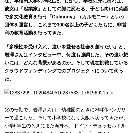
在、早稲田大学の2年生だ。しかし、学校の外に出れば、
彼女は「起業家」としての顔に変わる。子ども向けに英語
で多文化教育を行う「Culmony」（カルモニー）という
団体を運営し、これまで300名以上の子どもたちに、非営
利の教育活動を行ってきた。
「多様性を受け入れ、違いを愛せる社会を創りたい」と、
岩澤さんはインタビュー中、何度も強調した。その強い想
いには、どんな背景があるのか。そして現在挑戦している
クラウドファンディングでのプロジェクトについて伺っ
た。
父の転勤で、岩澤さんは、幼稚園のときに2年間ハンガリ
ーで過ごした。そして小学校になり大阪へ戻ってきたが、
小学6年生のときにまた海外へ。ドイツ・デュッセルドル