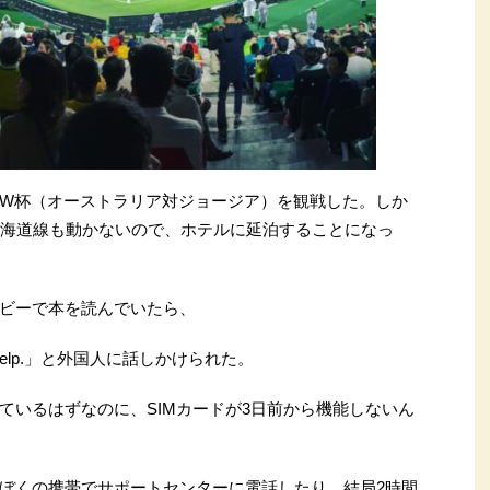
W杯（オーストラリア対ジョージア）を観戦した。しか
東海道線も動かないので、ホテルに延泊することになっ
ビーで本を読んでいたら、
d your help.」と外国人に話しかけられた。
ているはずなのに、SIMカードが3日前から機能しないん
ぼくの携帯でサポートセンターに電話したり、結局2時間