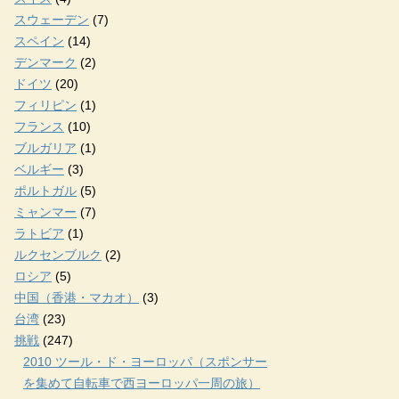
スウェーデン
(7)
スペイン
(14)
デンマーク
(2)
ドイツ
(20)
フィリピン
(1)
フランス
(10)
ブルガリア
(1)
ベルギー
(3)
ポルトガル
(5)
ミャンマー
(7)
ラトビア
(1)
ルクセンブルク
(2)
ロシア
(5)
中国（香港・マカオ）
(3)
台湾
(23)
挑戦
(247)
2010 ツール・ド・ヨーロッパ（スポンサー
を集めて自転車で西ヨーロッパ一周の旅）