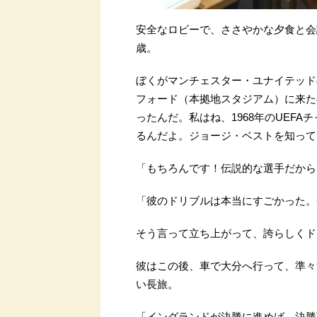
安全なロビーで、ささやかな夕食と会
歳。
ぼくがマンチェスター・ユナイテッド
フォード（本拠地スタジアム）に来た
ったんだ。私はね、1968年のUEF
るんだよ。ジョージ・ベストを知って
「もちろんです！伝説的な選手だから
「彼のドリブルは本当にすごかった。
そう言って立ち上がって、誇らしくド
彼はこの後、車で大分へ行って、準々
い長旅。
「イングランドが決勝に進めば、決勝