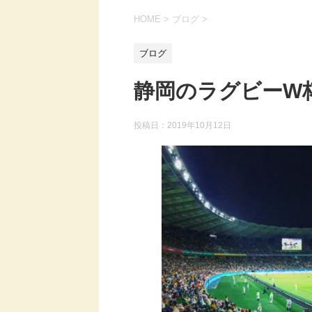
HOME
>
ブログ
>
ブログ
静岡のラグビーW
投稿日：
2019年10月12日