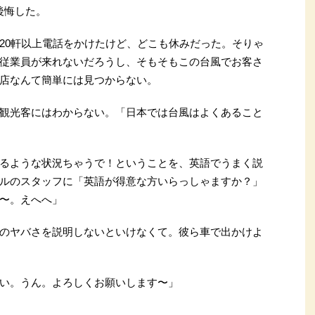
後悔した。
20軒以上電話をかけたけど、どこも休みだった。そりゃ
従業員が来れないだろうし、そもそもこの台風でお客さ
店なんて簡単には見つからない。
観光客にはわからない。「日本では台風はよくあること
るような状況ちゃうで！ということを、英語でうまく説
ルのスタッフに「英語が得意な方いらっしゃますか？」
〜。えへへ」
のヤバさを説明しないといけなくて。彼ら車で出かけよ
い。うん。よろしくお願いします〜」