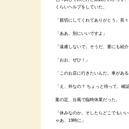
くらいヘルプをしていた。
「親切にしてくれてありがとう。長々
「ああ、別にいいですよ」
「遠慮しないで。そうだ、妻にも紹介
「おお、ぜひ！」
「このお店に行きたいんだ。車がある
「え、外なの？ ちょっと待って、確
案の定、台風で臨時休業だった。
「休みなのか。そしたらどこでもいい
ゃあ、19時に」