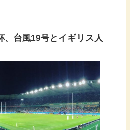
杯、台風19号とイギリス人