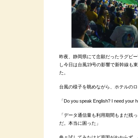
昨夜、静岡県にて念願だったラグビー
し今日は台風19号の影響で新幹線も
た。
台風の様子を眺めながら、ホテルのロ
「Do you speak English? I nee
「データ通信量も利用期間もまだ残っ
だ。本当に困った」
色々試してみたけど原因がわからず、