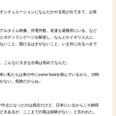
すシチュエーションになんだかやる気が出てきて、お客
アルタイム映像、停電件数、友達も避難所にいる、など
とボディランゲージを駆使し、なんとかイギリス人に
ないこと、開けるはずがないこと、いま外に出るべきで
も、こんなに大きな台風は初めてなんだ」
た。幸い私たちは車の中にsome foodを積んでいるから、19時
かない。危険だからね」
が中止になったのは残念だけど、日本にいるからこそ納得
どきあるが、ここまでの風は経験がない」と言われた。