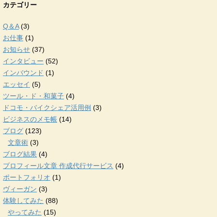
カテゴリー
Q＆A
(3)
お仕事
(1)
お知らせ
(37)
インタビュー
(52)
インバウンド
(1)
エッセイ
(5)
ツール・ド・和菓子
(4)
ドコモ・バイクシェア活用例
(3)
ビジネスのメモ帳
(14)
ブログ
(123)
文章術
(3)
ブログ結果
(4)
プロフィール文章 作成代行サービス
(4)
ポートフォリオ
(1)
ヴィーガン
(3)
体験してみた
(88)
やってみた
(15)