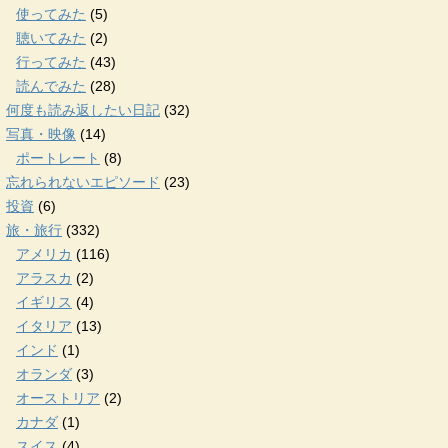
使ってみた
(5)
聴いてみた
(2)
行ってみた
(43)
読んでみた
(28)
何度も読み返したい日記
(32)
写真・映像
(14)
ポートレート
(8)
忘れられないエピソード
(23)
投資
(6)
旅・旅行
(332)
アメリカ
(116)
アラスカ
(2)
イギリス
(4)
イタリア
(13)
インド
(1)
オランダ
(3)
オーストリア
(2)
カナダ
(1)
スイス
(4)