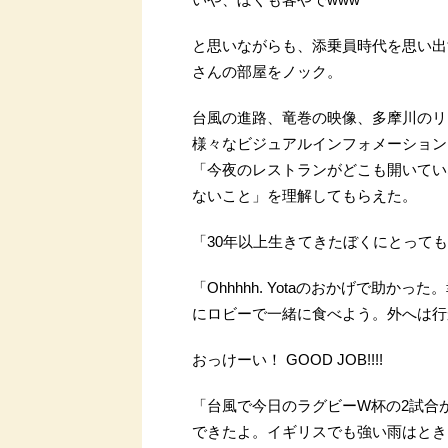
と思いながらも、添乗員時代を思い出
さんの部屋をノック。
台風の進路、竜巻の映像、多摩川のリ
様々なビジュアルインフォメーション
「今夜のレストランがどこも開いてい
ないこと」を理解してもらえた。
「30年以上生きてきたぼくにとって
「Ohhhhh. Yotaのおかげで助かっ
にロビーで一緒に食べよう。外へは行
おっけーい！ GOOD JOB!!!!
「台風で今日のラグビーW杯の2試合
できたよ。イギリスでも強い雨はとき